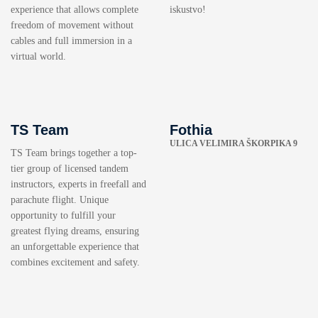
experience that allows complete
iskustvo!
freedom of movement without
cables and full immersion in a
virtual world.
TS Team
Fothia
ULICA VELIMIRA ŠKORPIKA 9
TS Team brings together a top-
tier group of licensed tandem
instructors, experts in freefall and
parachute flight. Unique
opportunity to fulfill your
greatest flying dreams, ensuring
an unforgettable experience that
combines excitement and safety.