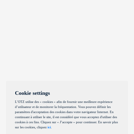
Cookie settings
L’OTZ utilise des « cookies » afin de fournir une meilleure expérience
d’utilisateur et de monitorer la fréquentation. Vous pouvez définir les
paramètres d'acceptation des cookies dans votre navigateur Internet. En
continuant à utiliser le site, il est considéré que vous acceptez d'utiliser des
cookies à ces fins. Cliquez sur « J’accepte » pour continuer. En savoir plus
sur les cookies, cliquez
ici
.