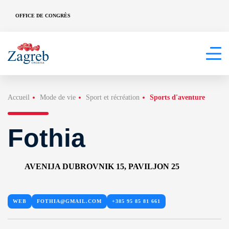
OFFICE DE CONGRÈS
Accueil
Mode de vie
Sport et récréation
Sports d'aventure
Fothia
AVENIJA DUBROVNIK 15, PAVILJON 25
WEB
FOTHIA@GMAIL.COM
+385 95 85 81 661