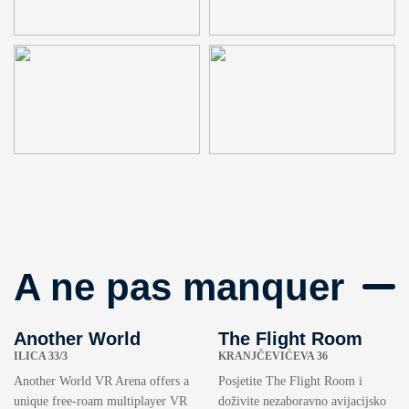
A ne pas manquer
Another World
The Flight Room
ILICA 33/3
KRANJČEVIĆEVA 36
Another World VR Arena offers a
Posjetite The Flight Room i
unique free-roam multiplayer VR
doživite nezaboravno avijacijsko