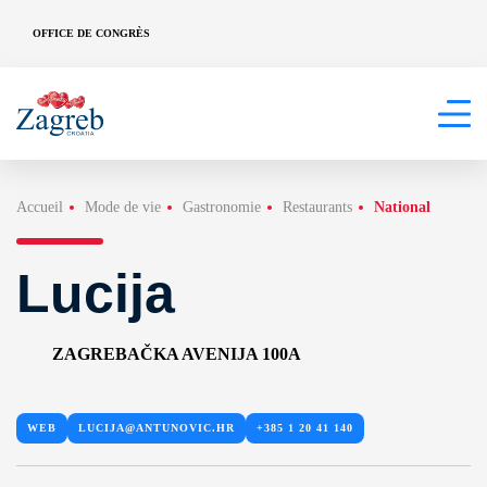
OFFICE DE CONGRÈS
Accueil
Mode de vie
Gastronomie
Restaurants
National
Lucija
ZAGREBAČKA AVENIJA 100A
WEB
LUCIJA@ANTUNOVIC.HR
+385 1 20 41 140