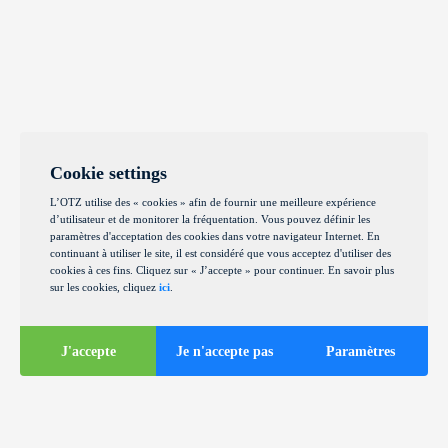
Cookie settings
L’OTZ utilise des « cookies » afin de fournir une meilleure expérience
d’utilisateur et de monitorer la fréquentation. Vous pouvez définir les
paramètres d'acceptation des cookies dans votre navigateur Internet. En
continuant à utiliser le site, il est considéré que vous acceptez d'utiliser des
cookies à ces fins. Cliquez sur « J’accepte » pour continuer. En savoir plus
sur les cookies, cliquez
ici
.
J'accepte
Je n'accepte pas
Paramètres