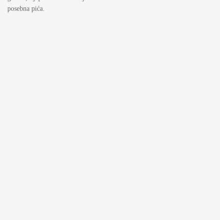
posebna pića.