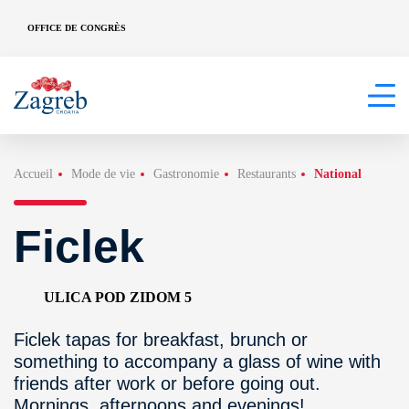
OFFICE DE CONGRÈS
Accueil
Mode de vie
Gastronomie
Restaurants
National
Ficlek
ULICA POD ZIDOM 5
Ficlek tapas for breakfast, brunch or
something to accompany a glass of wine with
friends after work or before going out.
Mornings, afternoons and evenings!