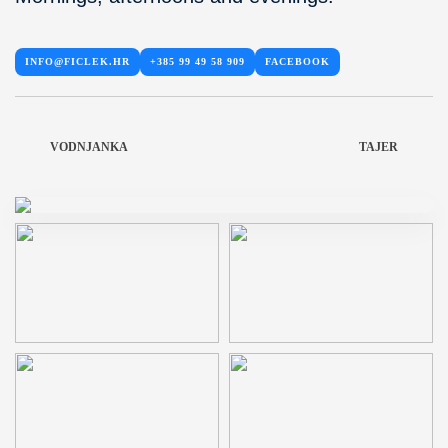
INFO@FICLEK.HR
+385 99 49 58 909
FACEBOOK
VODNJANKA
TAJER