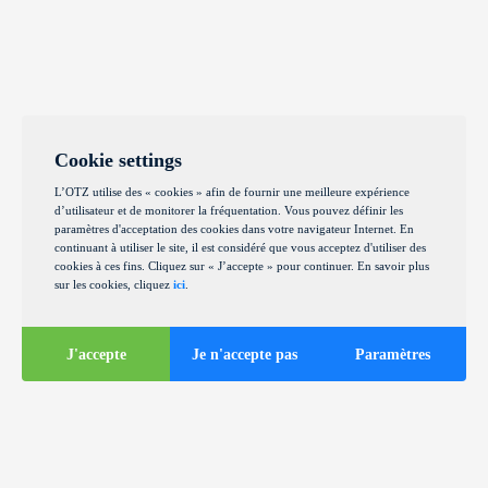
Cookie settings
L’OTZ utilise des « cookies » afin de fournir une meilleure expérience
d’utilisateur et de monitorer la fréquentation. Vous pouvez définir les
paramètres d'acceptation des cookies dans votre navigateur Internet. En
continuant à utiliser le site, il est considéré que vous acceptez d'utiliser des
cookies à ces fins. Cliquez sur « J’accepte » pour continuer. En savoir plus
sur les cookies, cliquez
ici
.
J'accepte
Je n'accepte pas
Paramètres