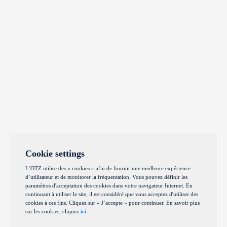
Cookie settings
L’OTZ utilise des « cookies » afin de fournir une meilleure expérience
d’utilisateur et de monitorer la fréquentation. Vous pouvez définir les
paramètres d'acceptation des cookies dans votre navigateur Internet. En
continuant à utiliser le site, il est considéré que vous acceptez d'utiliser des
cookies à ces fins. Cliquez sur « J’accepte » pour continuer. En savoir plus
sur les cookies, cliquez
ici
.