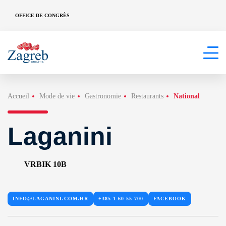
OFFICE DE CONGRÈS
Accueil
Mode de vie
Gastronomie
Restaurants
National
Laganini
VRBIK 10B
INFO@LAGANINI.COM.HR
+385 1 60 55 700
FACEBOOK