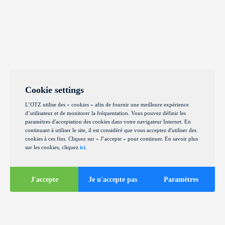
Cookie settings
L’OTZ utilise des « cookies » afin de fournir une meilleure expérience
d’utilisateur et de monitorer la fréquentation. Vous pouvez définir les
paramètres d'acceptation des cookies dans votre navigateur Internet. En
continuant à utiliser le site, il est considéré que vous acceptez d'utiliser des
cookies à ces fins. Cliquez sur « J’accepte » pour continuer. En savoir plus
sur les cookies, cliquez
ici
.
J'accepte
Je n'accepte pas
Paramètres