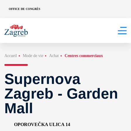
OFFICE DE CONGRÈS
Accueil
Mode de vie
Achat
Centres commerciaux
Supernova
Zagreb - Garden
Mall
OPOROVEČKA ULICA 14