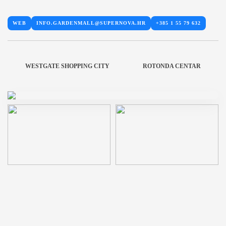
WEB
INFO.GARDENMALL@SUPERNOVA.HR
+385 1 55 79 632
WESTGATE SHOPPING CITY
ROTONDA CENTAR