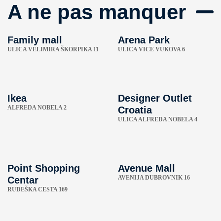
A ne pas manquer
Family mall
Arena Park
ULICA VELIMIRA ŠKORPIKA 11
ULICA VICE VUKOVA 6
Ikea
Designer Outlet
ALFREDA NOBELA 2
Croatia
ULICA ALFREDA NOBELA 4
Point Shopping
Avenue Mall
AVENIJA DUBROVNIK 16
Centar
RUDEŠKA CESTA 169