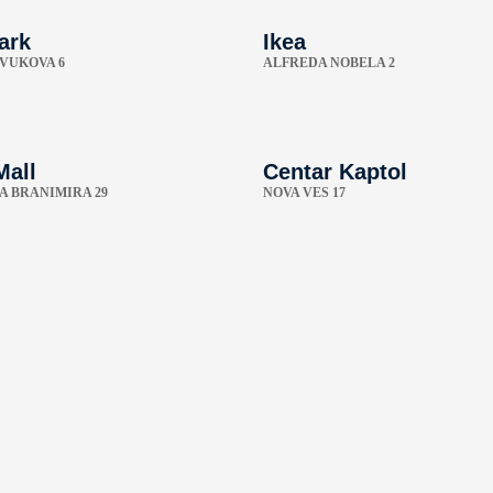
ark
Ikea
 VUKOVA 6
ALFREDA NOBELA 2
Mall
Centar Kaptol
A BRANIMIRA 29
NOVA VES 17