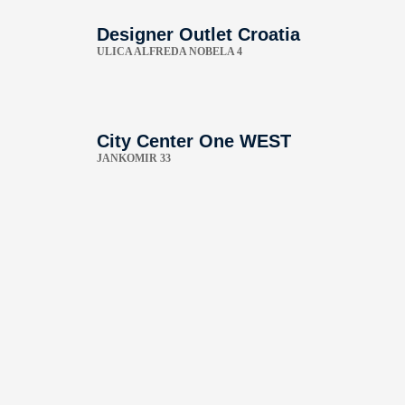
Designer Outlet Croatia
ULICA ALFREDA NOBELA 4
City Center One WEST
JANKOMIR 33