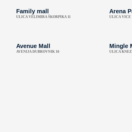
Family mall
Arena P
ULICA VELIMIRA ŠKORPIKA 11
ULICA VICE
Avenue Mall
Mingle 
AVENIJA DUBROVNIK 16
ULICA KNEZ