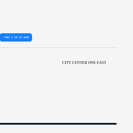
+385 1 56 25 660
CITY CENTER ONE EAST