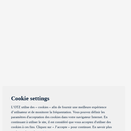
Cookie settings
L’OTZ utilise des « cookies » afin de fournir une meilleure expérience
d’utilisateur et de monitorer la fréquentation. Vous pouvez définir les
paramètres d'acceptation des cookies dans votre navigateur Internet. En
continuant à utiliser le site, il est considéré que vous acceptez d'utiliser des
cookies à ces fins. Cliquez sur « J’accepte » pour continuer. En savoir plus