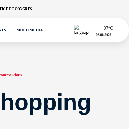
FICE DE CONGRÈS
37
ºC
NTS
MULTIMEDIA
06.08.2026
 commerciaux
Shopping