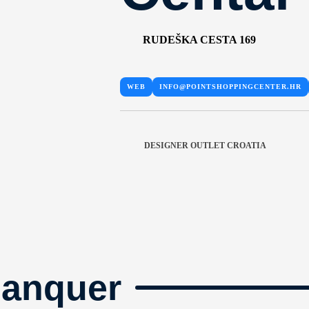
RUDEŠKA CESTA 169
WEB
INFO@POINTSHOPPINGCENTER.HR
DESIGNER OUTLET CROATIA
manquer