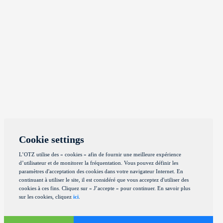
Cookie settings
L’OTZ utilise des « cookies » afin de fournir une meilleure expérience
d’utilisateur et de monitorer la fréquentation. Vous pouvez définir les
paramètres d'acceptation des cookies dans votre navigateur Internet. En
continuant à utiliser le site, il est considéré que vous acceptez d'utiliser des
cookies à ces fins. Cliquez sur « J’accepte » pour continuer. En savoir plus
sur les cookies, cliquez
ici
.