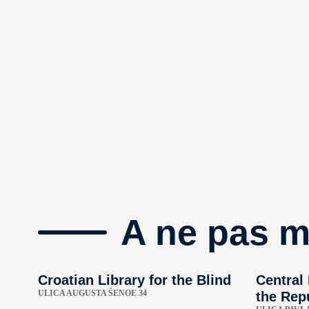
A ne pas 
Croatian Library for the Blind
Central
ULICA AUGUSTA ŠENOE 34
the Repu