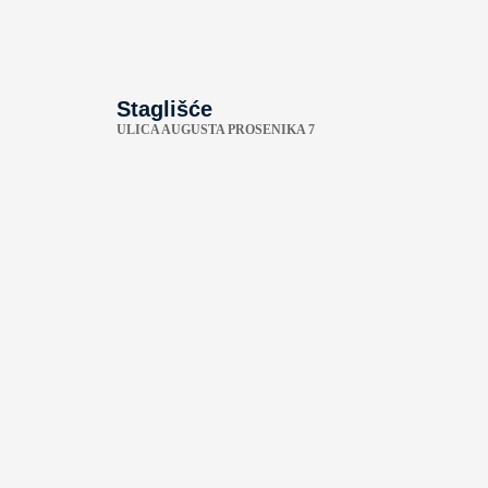
Staglišće
ULICA AUGUSTA PROSENIKA 7