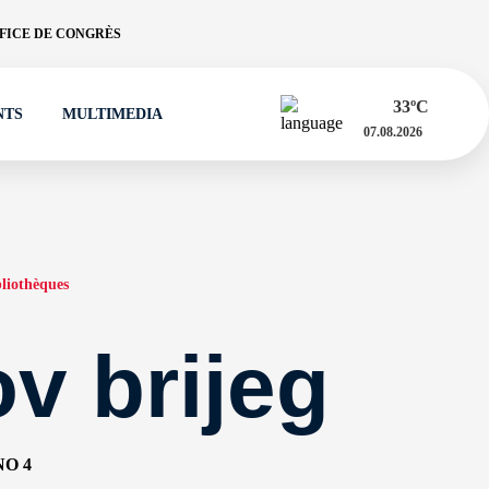
FICE DE CONGRÈS
33
ºC
NTS
MULTIMEDIA
07.08.2026
liothèques
v brijeg
O 4