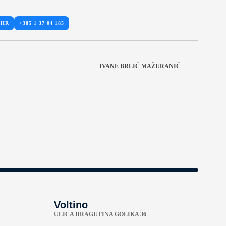
.HR
+385 1 37 04 185
IVANE BRLIĆ MAŽURANIĆ
Voltino
ULICA DRAGUTINA GOLIKA 36