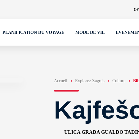
OF
PLANIFICATION DU VOYAGE
MODE DE VIE
ÉVÉNEME
Accueil
Explorez Zagreb
Culture
Bib
Kajfešo
ULICA GRADA GUALDO TADIN