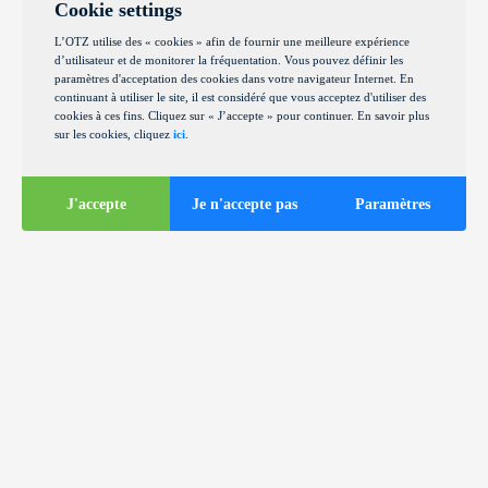
Cookie settings
L’OTZ utilise des « cookies » afin de fournir une meilleure expérience
d’utilisateur et de monitorer la fréquentation. Vous pouvez définir les
paramètres d'acceptation des cookies dans votre navigateur Internet. En
continuant à utiliser le site, il est considéré que vous acceptez d'utiliser des
cookies à ces fins. Cliquez sur « J’accepte » pour continuer. En savoir plus
sur les cookies, cliquez
ici
.
J'accepte
Je n'accepte pas
Paramètres