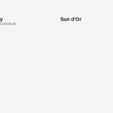
y
Sun d'Or
 CESTA 20