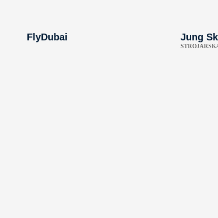
FlyDubai
Jung Sk
STROJARSKA