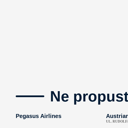
Ne propust
Pegasus Airlines
Austrian
UL. RUDOLFA