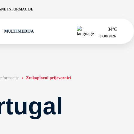
NE INFORMACIJE
34
ºC
MULTIMEDIJA
07.08.2026
informacije
Zrakoplovni prijevoznici
rtugal