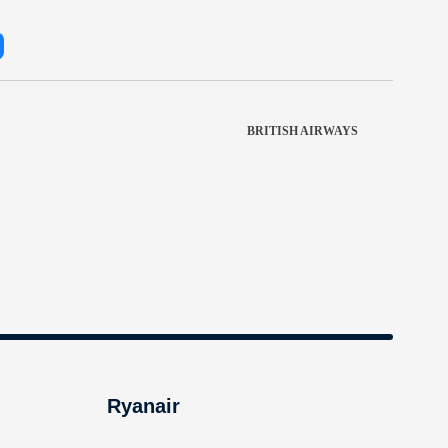
BRITISH AIRWAYS
Ryanair