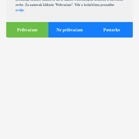
svrhe. Za nastavak kliknite "Prihvaćam". Više o kolačićima pronađite
ovdje
.
Prihvaćam
Ne prihvaćam
Postavke