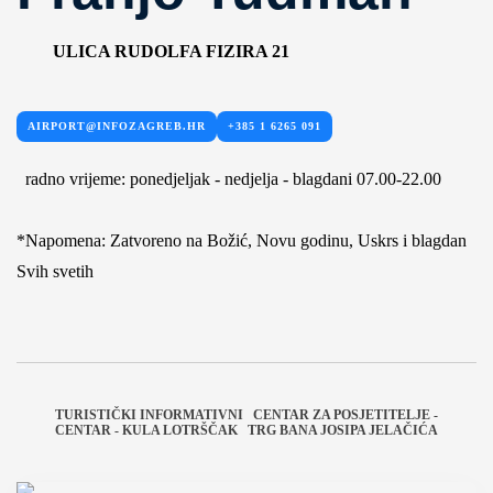
ULICA RUDOLFA FIZIRA 21
AIRPORT@INFOZAGREB.HR
+385 1 6265 091
radno vrijeme: ponedjeljak - nedjelja - blagdani 07.00-22.00
*Napomena: Zatvoreno na Božić, Novu godinu, Uskrs i blagdan
Svih svetih
TURISTIČKI INFORMATIVNI
CENTAR ZA POSJETITELJE -
CENTAR - KULA LOTRŠČAK
TRG BANA JOSIPA JELAČIĆA