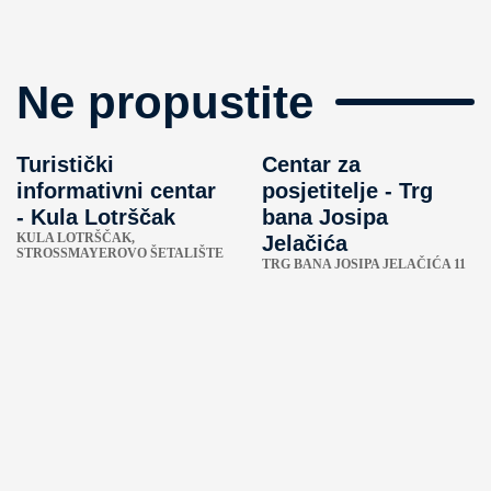
Ne propustite
Turistički
Centar za
informativni centar
posjetitelje - Trg
- Kula Lotrščak
bana Josipa
KULA LOTRŠČAK,
Jelačića
STROSSMAYEROVO ŠETALIŠTE
TRG BANA JOSIPA JELAČIĆA 11