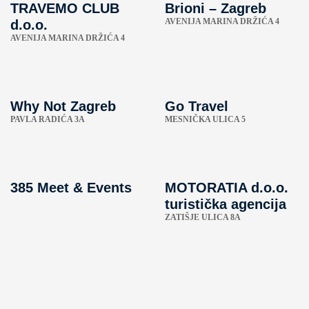
TRAVEMO CLUB
Brioni – Zagreb
AVENIJA MARINA DRŽIĆA 4
d.o.o.
AVENIJA MARINA DRŽIĆA 4
Why Not Zagreb
Go Travel
PAVLA RADIĆA 3A
MESNIČKA ULICA 5
385 Meet & Events
MOTORATIA d.o.o.
turistička agencija
ZATIŠJE ULICA 8A