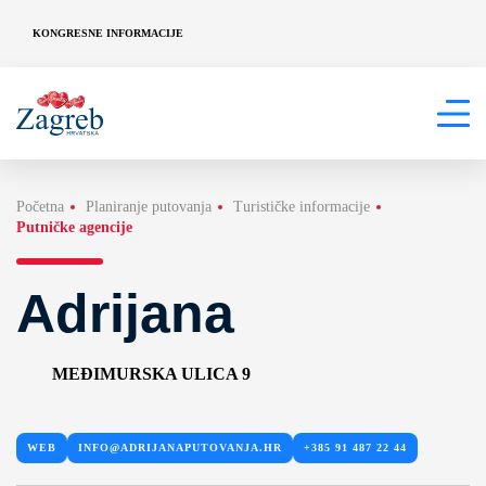
KONGRESNE INFORMACIJE
Početna
Planiranje putovanja
Turističke informacije
Putničke agencije
Adrijana
MEĐIMURSKA ULICA 9
WEB
INFO@ADRIJANAPUTOVANJA.HR
+385 91 487 22 44