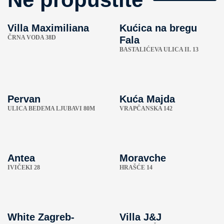
Villa Maximiliana
Kućica na bregu
ČRNA VODA 38D
Fala
BASTALIĆEVA ULICA II. 13
Pervan
Kuća Majda
ULICA BEDEMA LJUBAVI 80M
VRAPČANSKA 142
Antea
Moravche
IVIČEKI 28
HRAŠĆE 14
White Zagreb-
Villa J&J