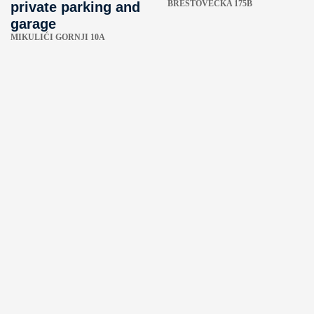
BRESTOVEČKA 175B
private parking and
garage
MIKULIĆI GORNJI 10A