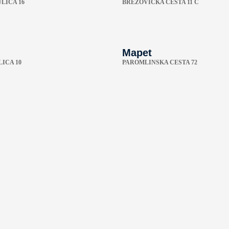
LICA 16
BREZOVIČKA CESTA 11 C
Mapet
ICA 10
PAROMLINSKA CESTA 72