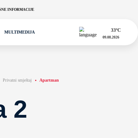
NE INFORMACIJE
33
ºC
MULTIMEDIJA
09.08.2026
Privatni smještaj
Apartman
a 2