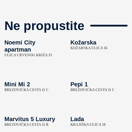
Ne propustite
Noemi City
Kožarska
KOŽARSKA ULICA 16
apartman
ULICA CRVENOG KRIŽA 33
Mini Mi 2
Pepi 1
BREZOVIČKA CESTA 11 C
BREZOVIČKA CESTA 11 C
Marvitus 5 Luxury
Lada
BREZOVIČKA CESTA 11 B
KRAJIŠKA ULICA 10