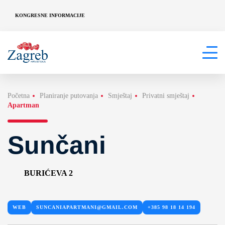
KONGRESNE INFORMACIJE
Početna
Planiranje putovanja
Smještaj
Privatni smještaj
Apartman
Sunčani
BURIĆEVA 2
WEB
SUNCANIAPARTMANI@GMAIL.COM
+385 98 18 14 194