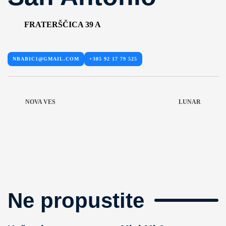
FRATERŠČICA 39 A
NBABIC1@GMAIL.COM
+385 92 17 79 525
NOVA VES
LUNAR
Ne propustite