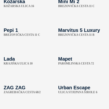
Kožarska
Mini Mi 2
KOŽARSKA ULICA 16
BREZOVIČKA CESTA 11 C
Pepi 1
Marvitus 5 Luxury
BREZOVIČKA CESTA 11 C
BREZOVIČKA CESTA 11 B
Lada
Mapet
KRAJIŠKA ULICA 10
PAROMLINSKA CESTA 72
ZAG ZAG
Urban Escape
ZAGREBAČKA CESTA 68/2
ULICA STJEPANA ŠIROLE 6