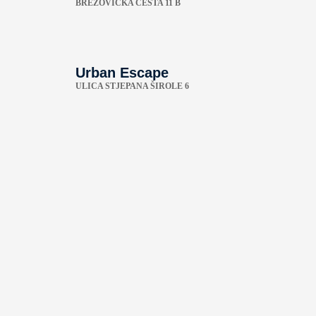
BREZOVIČKA CESTA 11 B
Urban Escape
ULICA STJEPANA ŠIROLE 6