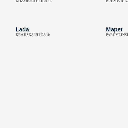
KOŽARSKA ULICA 16
BREZOVIČKA
Lada
Mapet
KRAJIŠKA ULICA 10
PAROMLINSK