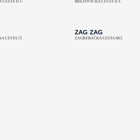
 CESTA 11 C
BREZOVIČKA CESTA 11 C
ZAG ZAG
A CESTA 72
ZAGREBAČKA CESTA 68/2