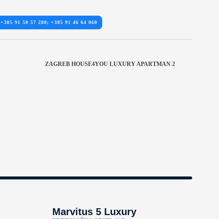
+385 91 50 57 280; +385 91 46 64 060
ZAGREB HOUSE4YOU LUXURY APARTMAN 2
Marvitus 5 Luxury