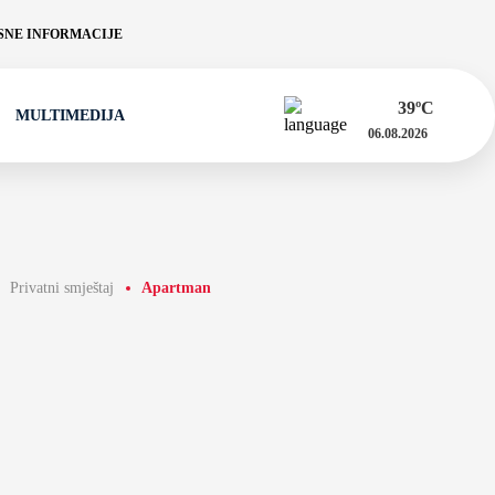
NE INFORMACIJE
39
ºC
MULTIMEDIJA
06.08.2026
Privatni smještaj
Apartman