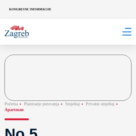
KONGRESNE INFORMACIJE
Početna
Planiranje putovanja
Smještaj
Privatni smještaj
Apartman
No.5