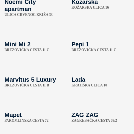
Noemi City
Kožarska
KOŽARSKA ULICA 16
apartman
ULICA CRVENOG KRIŽA 33
Mini Mi 2
Pepi 1
BREZOVIČKA CESTA 11 C
BREZOVIČKA CESTA 11 C
Marvitus 5 Luxury
Lada
BREZOVIČKA CESTA 11 B
KRAJIŠKA ULICA 10
Mapet
ZAG ZAG
PAROMLINSKA CESTA 72
ZAGREBAČKA CESTA 68/2