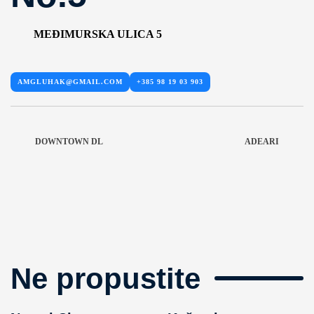
MEĐIMURSKA ULICA 5
AMGLUHAK@GMAIL.COM
+385 98 19 03 903
DOWNTOWN DL
ADEARI
Ne propustite