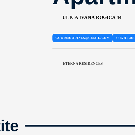
ULICA IVANA ROGIĆA 44
GOODMOODINES@GMAIL.COM
+385 91 385
ETERNA RESIDENCES
ite