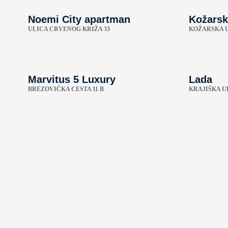
Noemi City apartman
Kožarsk
ULICA CRVENOG KRIŽA 33
KOŽARSKA U
Marvitus 5 Luxury
Lada
BREZOVIČKA CESTA 11 B
KRAJIŠKA UL