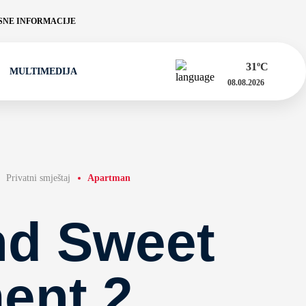
NE INFORMACIJE
31
ºC
MULTIMEDIJA
08.08.2026
Privatni smještaj
Apartman
nd Sweet
ent 2