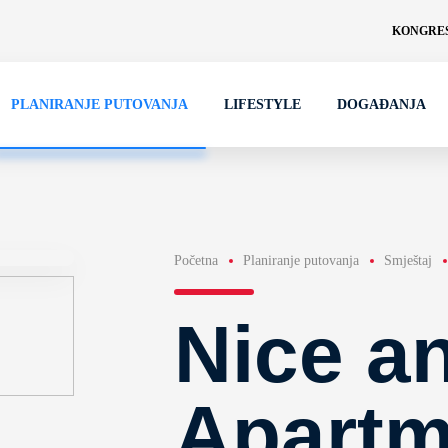
KONGRES
PLANIRANJE PUTOVANJA
LIFESTYLE
DOGAĐANJA
Početna
Planiranje putovanja
Smještaj
Nice a
Apartm