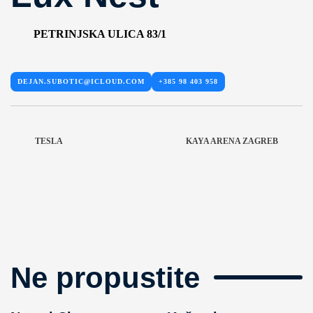
PETRINJSKA ULICA 83/1
DEJAN.SUBOTIC@ICLOUD.COM
+385 98 403 958
TESLA
KAYA ARENA ZAGREB
Ne propustite