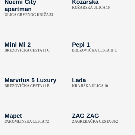
Noemi City
Kožarska
KOŽARSKA ULICA 16
apartman
ULICA CRVENOG KRIŽA 33
Mini Mi 2
Pepi 1
BREZOVIČKA CESTA 11 C
BREZOVIČKA CESTA 11 C
Marvitus 5 Luxury
Lada
BREZOVIČKA CESTA 11 B
KRAJIŠKA ULICA 10
Mapet
ZAG ZAG
PAROMLINSKA CESTA 72
ZAGREBAČKA CESTA 68/2