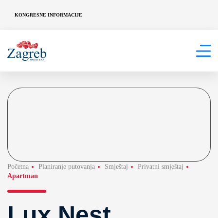
KONGRESNE INFORMACIJE
Početna
Planiranje putovanja
Smještaj
Privatni smještaj
Apartman
Lux Nest