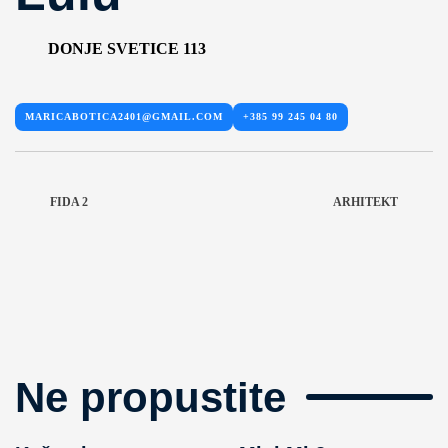
DONJE SVETICE 113
MARICABOTICA2401@GMAIL.COM
+385 99 245 04 80
FIDA 2
ARHITEKT
Ne propustite