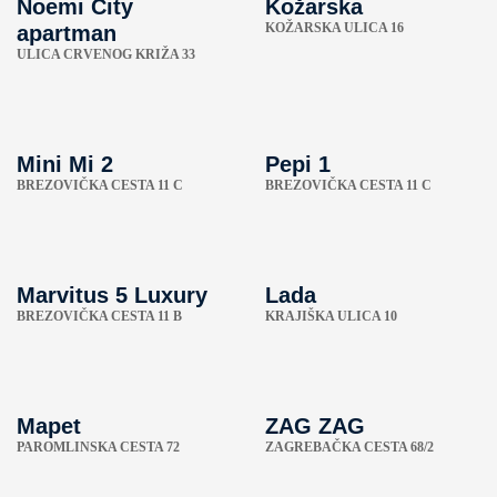
Noemi City
Kožarska
KOŽARSKA ULICA 16
apartman
ULICA CRVENOG KRIŽA 33
Mini Mi 2
Pepi 1
BREZOVIČKA CESTA 11 C
BREZOVIČKA CESTA 11 C
Marvitus 5 Luxury
Lada
BREZOVIČKA CESTA 11 B
KRAJIŠKA ULICA 10
Mapet
ZAG ZAG
PAROMLINSKA CESTA 72
ZAGREBAČKA CESTA 68/2