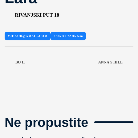
RIVANJSKI PUT 18
VJEKOR@GMAIL.COM
+385 91 72 05 634
BO 11
ANNA'S HILL
Ne propustite