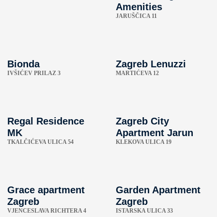
Amenities
JARUŠČICA 11
Bionda
Zagreb Lenuzzi
IVŠIĆEV PRILAZ 3
MARTIĆEVA 12
Regal Residence
Zagreb City
MK
Apartment Jarun
TKALČIĆEVA ULICA 54
KLEKOVA ULICA 19
Grace apartment
Garden Apartment
Zagreb
Zagreb
VJENCESLAVA RICHTERA 4
ISTARSKA ULICA 33