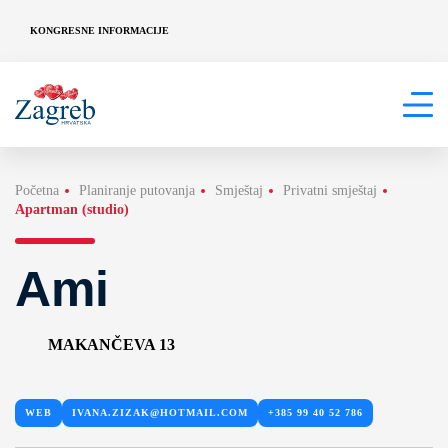
KONGRESNE INFORMACIJE
Početna
Planiranje putovanja
Smještaj
Privatni smještaj
Apartman (studio)
Ami
MAKANČEVA 13
WEB
IVANA.ZIZAK@HOTMAIL.COM
+385 99 40 52 786