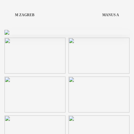
M ZAGREB
MANUS A