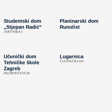
Studentski dom
Planinarski dom
„Stjepan Radić“
Runolist
JARUNSKA 2
Učenički dom
Lugarnica
ČULINEČKA 214
Tehničke škole
Zagreb
PALMOTIĆEVA 59