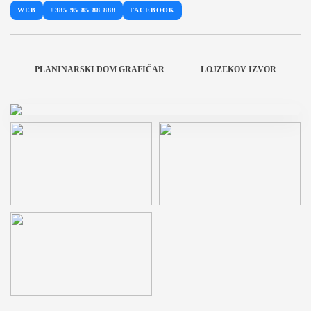
WEB
+385 95 85 88 888
FACEBOOK
PLANINARSKI DOM GRAFIČAR
LOJZEKOV IZVOR