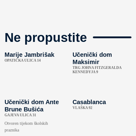
Ne propustite
Marije Jambrišak
Učenički dom
OPATIČKA ULICA 14
Maksimir
TRG JOHNA FITZGERALDA
KENNEDYJA 9
Učenički dom Ante
Casablanca
VLAŠKA 92
Brune Bušića
GAJEVA ULICA 31
Otvoren tijekom školskih
praznika