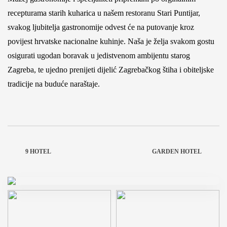
recepturama starih kuharica u našem restoranu Stari Puntijar,
svakog ljubitelja gastronomije odvest će na putovanje kroz
povijest hrvatske nacionalne kuhinje. Naša je želja svakom gostu
osigurati ugodan boravak u jedistvenom ambijentu starog
Zagreba, te ujedno prenijeti dijelić Zagrebačkog štiha i obiteljske
tradicije na buduće naraštaje.
9 HOTEL
GARDEN HOTEL