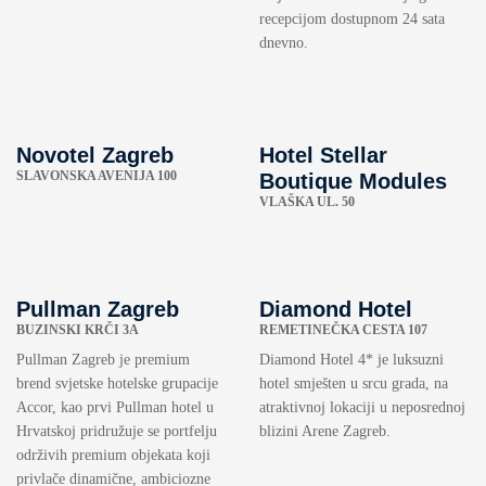
recepcijom dostupnom 24 sata
dnevno.
Novotel Zagreb
Hotel Stellar
SLAVONSKA AVENIJA 100
Boutique Modules
VLAŠKA UL. 50
Pullman Zagreb
Diamond Hotel
BUZINSKI KRČI 3A
REMETINEČKA CESTA 107
Pullman Zagreb je premium
Diamond Hotel 4* je luksuzni
brend svjetske hotelske grupacije
hotel smješten u srcu grada, na
Accor, kao prvi Pullman hotel u
atraktivnoj lokaciji u neposrednoj
Hrvatskoj pridružuje se portfelju
blizini Arene Zagreb.
održivih premium objekata koji
privlače dinamične, ambiciozne