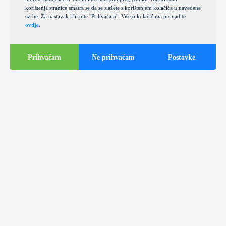
korištenja stranice smatra se da se slažete s korištenjem kolačića u navedene
svrhe. Za nastavak kliknite "Prihvaćam". Više o kolačićima pronađite
ovdje
.
Prihvaćam
Ne prihvaćam
Postavke