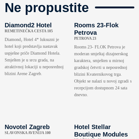
Ne propustite
Diamond2 Hotel
Rooms 23-Flok
REMETINEČKA CESTA 105
Petrova
PETROVA 23
Diamond₂ Hotel 4* luksuzni je
hotel koji predstavlja nastavak
Rooms 23- FLOK Petrova je
uspješne priče Diamond Hotela.
moderan smještaj dizajnerskog
Smješten je u srcu grada, na
karaktera, smješten u mirnoj
atraktivnoj lokaciji u neposrednoj
gradskoj četvrti u neposrednoj
blizini Arene Zagreb.
blizini Kvaternikovog trga.
Objekt se nalazi u novoj zgradi s
recepcijom dostupnom 24 sata
dnevno.
Novotel Zagreb
Hotel Stellar
SLAVONSKA AVENIJA 100
Boutique Modules