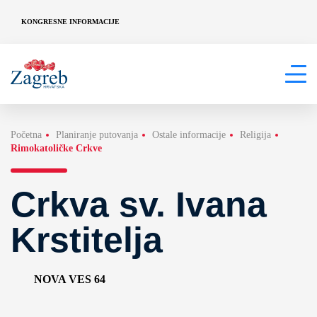
KONGRESNE INFORMACIJE
Početna
Planiranje putovanja
Ostale informacije
Religija
Rimokatoličke Crkve
Crkva sv. Ivana
Krstitelja
NOVA VES 64