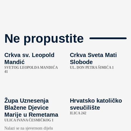
Ne propustite
Crkva sv. Leopold
Crkva Sveta Mati
Mandić
Slobode
SVETOG LEOPOLDA MANDIĆA
UL. DON PETRA ŠIMIĆA 1
41
Župa Uznesenja
Hrvatsko katoličko
Blažene Djevice
sveučilište
ILICA 242
Marije u Remetama
ULICA IVANA ČESMIČKOG 1
Nalazi se na sjevernom dijelu