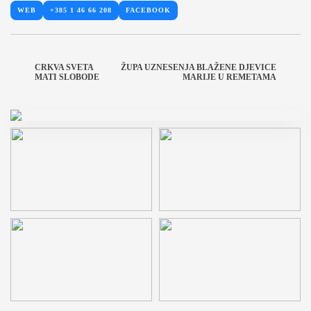
WEB
+385 1 46 66 208
FACEBOOK
CRKVA SVETA
ŽUPA UZNESENJA BLAŽENE DJEVICE
MATI SLOBODE
MARIJE U REMETAMA