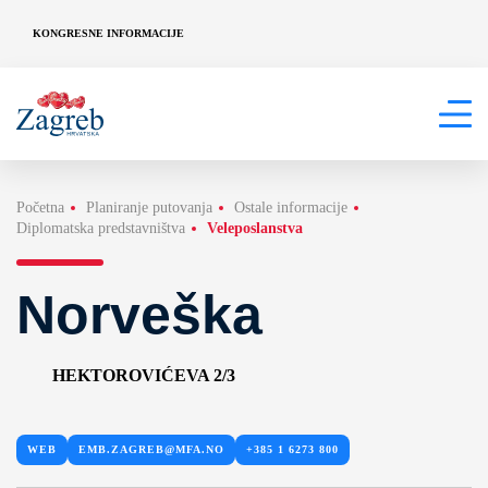
KONGRESNE INFORMACIJE
Početna
Planiranje putovanja
Ostale informacije
Diplomatska predstavništva
Veleposlanstva
Norveška
HEKTOROVIĆEVA 2/3
WEB
EMB.ZAGREB@MFA.NO
+385 1 6273 800