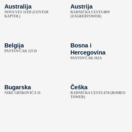
Australija
Austrija
NOVA VES 11/III (CENTAR
RADNIČKA CESTA 80/9
KAPTOL)
(ZAGREBTOWER)
Belgija
Bosna i
PANTOVČAK 125 D
Hercegovina
PANTOVČAK 162A
Bugarska
Češka
NIKE GRŠKOVIĆA 31
RADNIČKA CESTA 47/6 (ROMEO
TOWER)