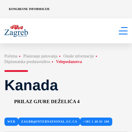
KONGRESNE INFORMACIJE
Početna
Planiranje putovanja
Ostale informacije
Diplomatska predstavništva
Veleposlanstva
Kanada
PRILAZ GJURE DEŽELIĆA 4
WEB
ZAGRB@INTERNATIONAL.GC.CA
+385 1 48 81 200