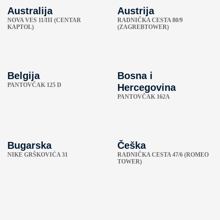
Australija
Austrija
NOVA VES 11/III (CENTAR
RADNIČKA CESTA 80/9
KAPTOL)
(ZAGREBTOWER)
Belgija
Bosna i
PANTOVČAK 125 D
Hercegovina
PANTOVČAK 162A
Bugarska
Češka
NIKE GRŠKOVIĆA 31
RADNIČKA CESTA 47/6 (ROMEO
TOWER)