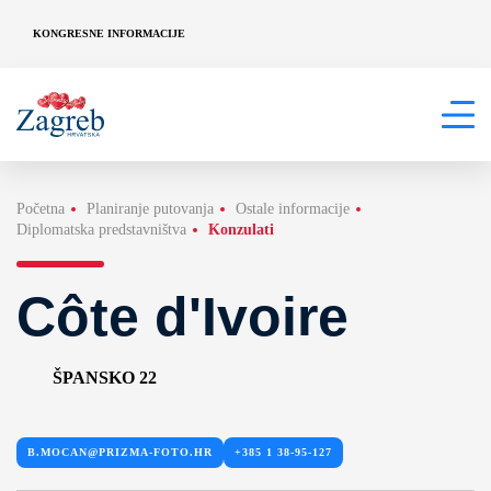
KONGRESNE INFORMACIJE
Početna
Planiranje putovanja
Ostale informacije
Diplomatska predstavništva
Konzulati
Côte d'Ivoire
ŠPANSKO 22
B.MOCAN@PRIZMA-FOTO.HR
+385 1 38-95-127