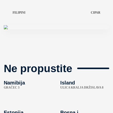
FILIPINI
CIPAR
Ne propustite
Namibija
Island
GRAČEC 3
ULICA KRALJA DRŽISLAVA 8
Estonija
Bosna i