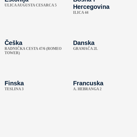
ULICA AUGUSTA CESARCA 5
Hercegovina
ILICA 44
Češka
Danska
RADNIČKA CESTA 47/6 (ROMEO
GRAMAČA 2L
TOWER)
Finska
Francuska
TESLINA 3
A. HEBRANGA 2