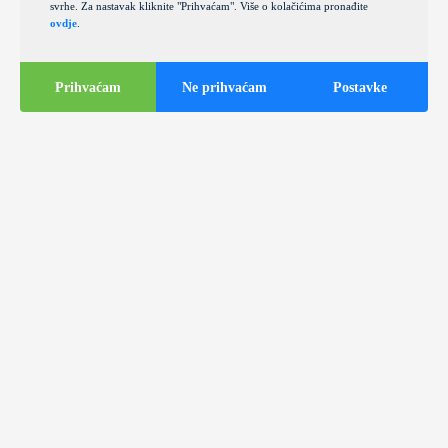
svrhe. Za nastavak kliknite "Prihvaćam". Više o kolačićima pronađite
ovdje
.
Prihvaćam
Ne prihvaćam
Postavke