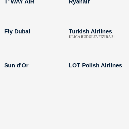
T”WAY AIR
Ryanair
Fly Dubai
Turkish Airlines
ULICA RUDOLFA FIZIRA 21
Sun d'Or
LOT Polish Airlines