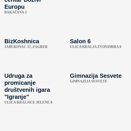
Europu
BAKAČEVA 3
BizKoshnica
Salon 6
JABUKOVAC 37, ZAGREB
ULICA KRALJA ZVONIMIRA 6
Udruga za
Gimnazija Sesvete
GIMNAZIJA SESVETE
promicanje
društvenih igara
"Igranje"
ULICA KRALJICE JELENE 8