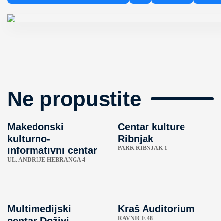
Ne propustite
Makedonski
Centar kulture
kulturno-
Ribnjak
PARK RIBNJAK 1
informativni centar
UL. ANDRIJE HEBRANGA 4
Multimedijski
Kraš Auditorium
RAVNICE 48
centar Doživi