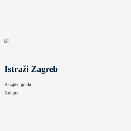
Istraži Zagreb
Razgled grada
Kultura
Atrakcije
Kontakt