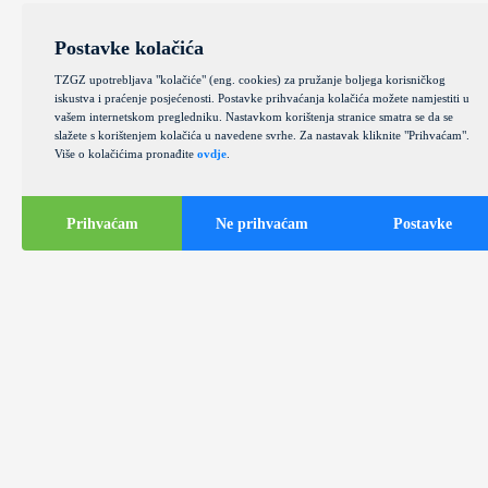
Postavke kolačića
TZGZ upotrebljava "kolačiće" (eng. cookies) za pružanje boljega korisničkog
iskustva i praćenje posjećenosti. Postavke prihvaćanja kolačića možete namjestiti u
vašem internetskom pregledniku. Nastavkom korištenja stranice smatra se da se
slažete s korištenjem kolačića u navedene svrhe. Za nastavak kliknite "Prihvaćam".
Više o kolačićima pronađite
ovdje
.
Prihvaćam
Ne prihvaćam
Postavke