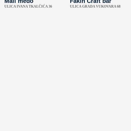
Mali medo
Fakin Craft bar
ULICA IVANA TKALČIĆA 36
ULICA GRADA VUKOVARA 68