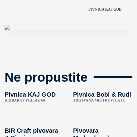
PIVNICA KAJ GOD
Ne propustite
Pivnica KAJ GOD
Pivnica Bobi & Rudi
HRIBAROV PRILAZ 6A
TRG IVANA MEŠTROVIĆA 1C
BIR Craft pivovara
Pivovara