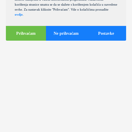
korištenja stranice smatra se da se slažete s korištenjem kolačića u navedene
svrhe. Za nastavak kliknite "Prihvaćam". Više o kolačićima pronađite
ovdje
.
Prihvaćam
Ne prihvaćam
Postavke