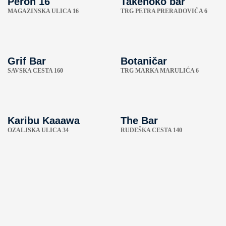
Peron 16
Takenoko bar
MAGAZINSKA ULICA 16
TRG PETRA PRERADOVIĆA 6
Grif Bar
Botaničar
SAVSKA CESTA 160
TRG MARKA MARULIĆA 6
Karibu Kaaawa
The Bar
OZALJSKA ULICA 34
RUDEŠKA CESTA 140