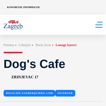
KONGRESNE INFORMACIJE
Početna
Lifestyle
Noćni život
Lounge barovi
Dog's Cafe
ZRINJEVAC 17
DOGSCAFE.ZAGREB@GMAIL.COM
FACEBOOK