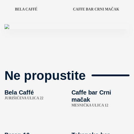
BELA CAFFÉ
CAFFE BAR CRNI MAČAK
Ne propustite
Bela Caffé
Caffe bar Crni
JURIŠIĆEVA ULICA 22
mačak
MESNIČKA ULICA 12