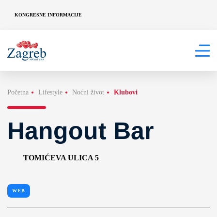
KONGRESNE INFORMACIJE
Početna
Lifestyle
Noćni život
Klubovi
Hangout Bar
TOMIĆEVA ULICA 5
WEB