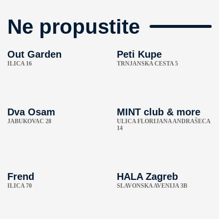
Ne propustite
Out Garden
Peti Kupe
ILICA 16
TRNJANSKA CESTA 5
Dva Osam
MINT club & more
JABUKOVAC 28
ULICA FLORIJANA ANDRAŠECA
14
Frend
HALA Zagreb
ILICA 70
SLAVONSKA AVENIJA 3B