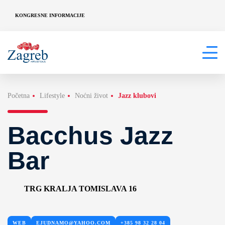
KONGRESNE INFORMACIJE
Početna
Lifestyle
Noćni život
Jazz klubovi
Bacchus Jazz
Bar
TRG KRALJA TOMISLAVA 16
WEB
EJUDNAMO@YAHOO.COM
+385 98 32 28 04