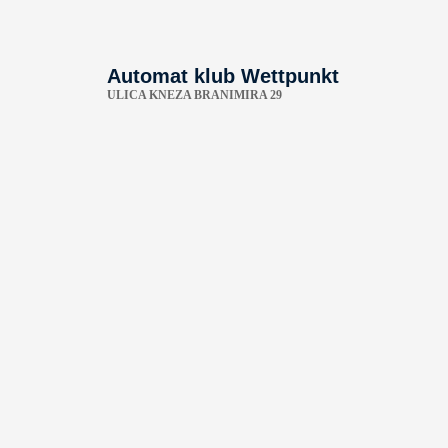
Automat klub Wettpunkt
ULICA KNEZA BRANIMIRA 29