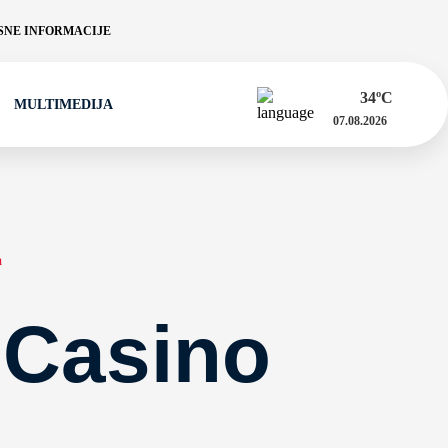
NE INFORMACIJE
34
ºC
MULTIMEDIJA
07.08.2026
a
 Casino