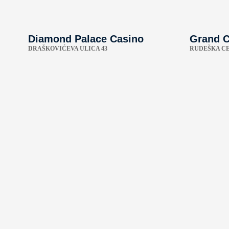
Diamond Palace Casino
Grand C
DRAŠKOVIĆEVA ULICA 43
RUDEŠKA CE