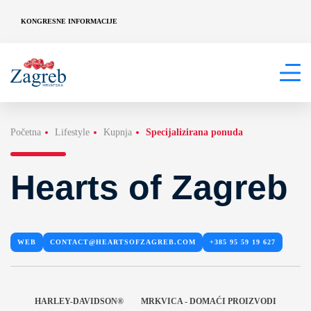
KONGRESNE INFORMACIJE
Početna
Lifestyle
Kupnja
Specijalizirana ponuda
Hearts of Zagreb
WEB
CONTACT@HEARTSOFZAGREB.COM
+385 95 59 19 627
HARLEY-DAVIDSON®
MRKVICA - DOMAĆI PROIZVODI