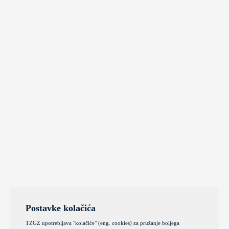
Postavke kolačića
TZGZ upotrebljava "kolačiće" (eng. cookies) za pružanje boljega