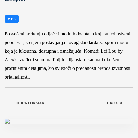
WEB
Posvećeni kreiranju odjeće i modnih dodataka koji su jedinstveni
poput vas, s ciljem postavljanja novog standarda za sporu modu
koja je luksuzna, dostupna i osnažujuća. Komadi Lei Lou by
Alex’s izrađeni su od najfinijih talijanskih tkanina i ukrašeni
profinjenim detaljima, što svjedoči o predanosti brenda izvrsnosti i
originalnosti.
ULIČNI ORMAR
CROATA