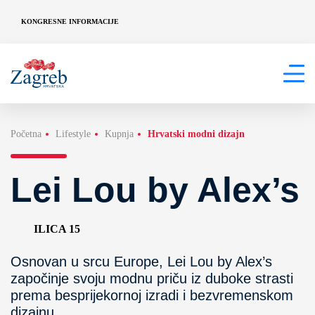
KONGRESNE INFORMACIJE
Početna
Lifestyle
Kupnja
Hrvatski modni dizajn
Lei Lou by Alex’s
ILICA 15
Osnovan u srcu Europe, Lei Lou by Alex’s
započinje svoju modnu priču iz duboke strasti
prema besprijekornoj izradi i bezvremenskom
dizajnu.