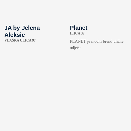
JA by Jelena
Planet
ILICA 37
Aleksic
VLAŠKA ULICA 97
PLANET je modni brend ulične
odjeće.