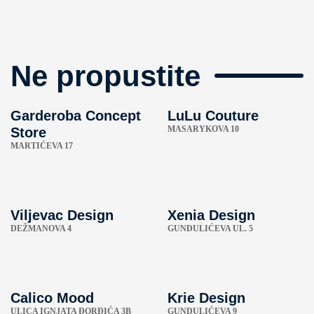
Ne propustite
Garderoba Concept
LuLu Couture
MASARYKOVA 10
Store
MARTIĆEVA 17
Viljevac Design
Xenia Design
DEŽMANOVA 4
GUNDULIĆEVA UL. 5
Calico Mood
Krie Design
ULICA IGNJATA ĐORĐIĆA 3B
GUNDULIĆEVA 9