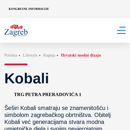
KONGRESNE INFORMACIJE
Početna
Lifestyle
Kupnja
Hrvatski modni dizajn
Kobali
TRG PETRA PRERADOVIĆA 1
Šeširi Kobali smatraju se znamenitošću i
simbolom zagrebačkog obrtništva. Obitelj
Kobali već generacijama stvara modna
umjetnička djela i svojim nevjerojatnim