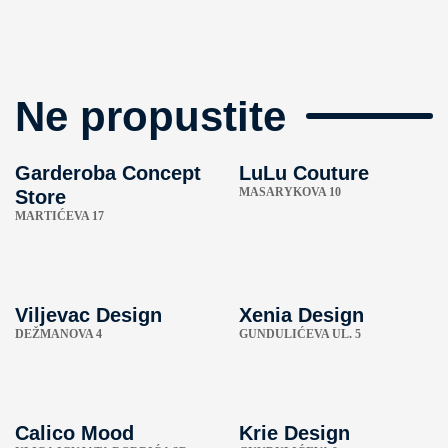
Ne propustite
Garderoba Concept
LuLu Couture
MASARYKOVA 10
Store
MARTIĆEVA 17
Viljevac Design
Xenia Design
DEŽMANOVA 4
GUNDULIĆEVA UL. 5
Calico Mood
Krie Design