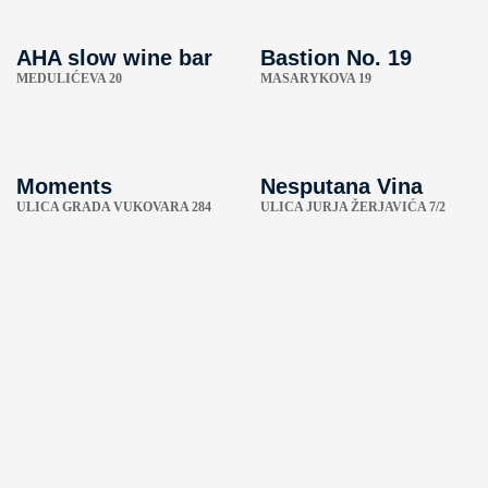
AHA slow wine bar
Bastion No. 19
MEDULIĆEVA 20
MASARYKOVA 19
Moments
Nesputana Vina
ULICA GRADA VUKOVARA 284
ULICA JURJA ŽERJAVIĆA 7/2