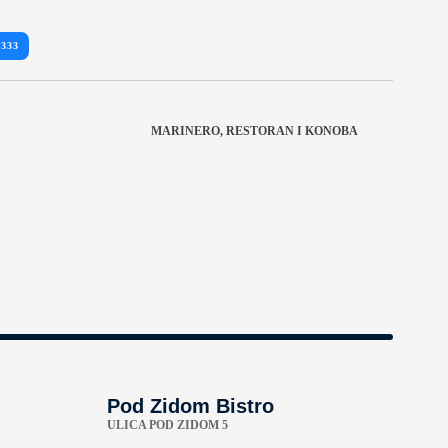
 333
MARINERO, RESTORAN I KONOBA
Pod Zidom Bistro
ULICA POD ZIDOM 5