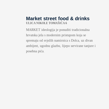
Market street food & drinks
ULICA NIKOLE TOMAŠIĆA 6
MARKET ideologija je ponuditi tradicionalna
hrvatska jela s modernim pristupom koja se
spremaju od svježih namirnica s Dolca, uz divan
ambijent, ugodnu glazbu, lijepo servirane tanjure i
posebna pića.