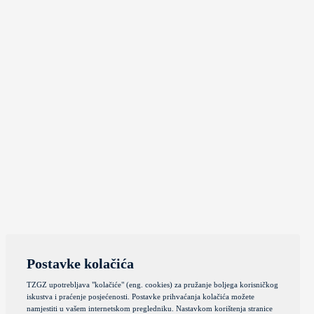
Postavke kolačića
TZGZ upotrebljava "kolačiće" (eng. cookies) za pružanje boljega korisničkog
iskustva i praćenje posjećenosti. Postavke prihvaćanja kolačića možete
namjestiti u vašem internetskom pregledniku. Nastavkom korištenja stranice