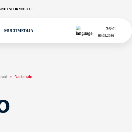
NE INFORMACIJE
36
ºC
MULTIMEDIJA
06.08.2026
orani
Nacionalni
o