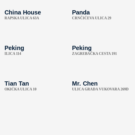
China House
Panda
RAPSKA ULICA 63A
CRNČIĆEVA ULICA 29
Peking
Peking
ILICA 114
ZAGREBAČKA CESTA 191
Tian Tan
Mr. Chen
OKIĆKA ULICA 10
ULICA GRADA VUKOVARA 269D