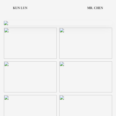
KUN LUN
MR. CHEN