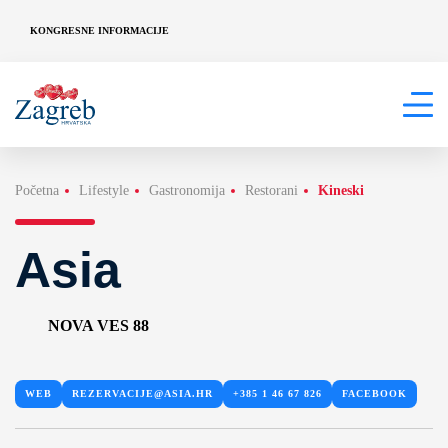
KONGRESNE INFORMACIJE
Početna
Lifestyle
Gastronomija
Restorani
Kineski
Asia
NOVA VES 88
WEB
REZERVACIJE@ASIA.HR
+385 1 46 67 826
FACEBOOK