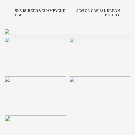
50 A BURGER&CHAMPAGNE
SAVICA CASUAL URBAN
BAR
EATERY