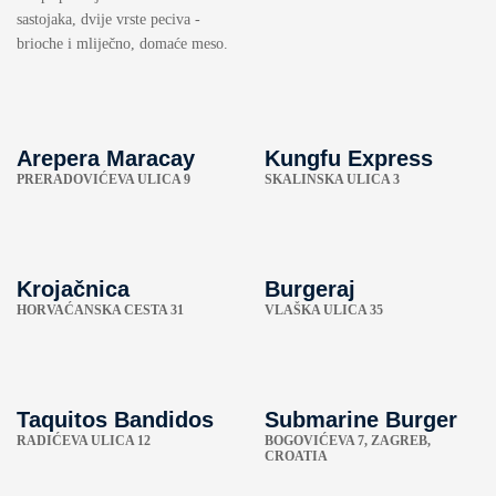
sastojaka, dvije vrste peciva -
brioche i mliječno, domaće meso.
Arepera Maracay
Kungfu Express
PRERADOVIĆEVA ULICA 9
SKALINSKA ULICA 3
Krojačnica
Burgeraj
HORVAĆANSKA CESTA 31
VLAŠKA ULICA 35
Taquitos Bandidos
Submarine Burger
RADIĆEVA ULICA 12
BOGOVIĆEVA 7, ZAGREB,
CROATIA