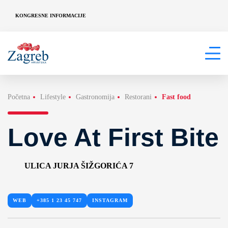
KONGRESNE INFORMACIJE
Početna
Lifestyle
Gastronomija
Restorani
Fast food
Love At First Bite
ULICA JURJA ŠIŽGORIĆA 7
WEB
+385 1 23 45 747
INSTAGRAM