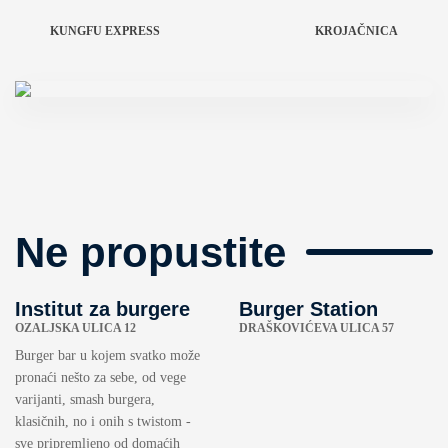
KUNGFU EXPRESS
KROJAČNICA
Ne propustite
Institut za burgere
Burger Station
OZALJSKA ULICA 12
DRAŠKOVIĆEVA ULICA 57
Burger bar u kojem svatko može
pronaći nešto za sebe, od vege
varijanti, smash burgera,
klasičnih, no i onih s twistom -
sve pripremljeno od domaćih