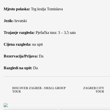
Mjesto polaska:
Trg kralja Tomislava
Jezik:
hrvatski
Trajanje razgleda:
Pješačka tura: 3 – 3,5 sata
Cijena razgleda:
na upit
Rezervacija/Prijava:
Da
Razgledi na upit:
Da
DISCOVER ZAGREB - SMALL GROUP
ZAGREB CITY
TOUR
TOUR