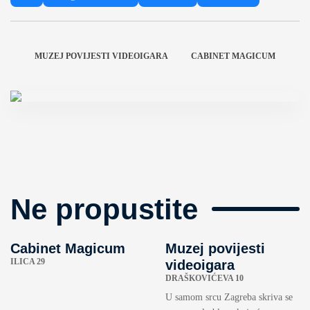
MUZEJ POVIJESTI VIDEOIGARA
CABINET MAGICUM
Ne propustite
Cabinet Magicum
Muzej povijesti
ILICA 29
videoigara
DRAŠKOVIĆEVA 10
U samom srcu Zagreba skriva se