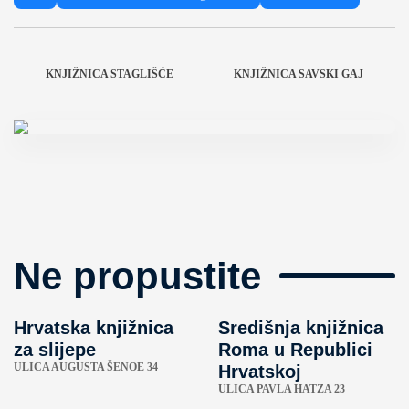
KNJIŽNICA STAGLIŠĆE
KNJIŽNICA SAVSKI GAJ
Ne propustite
Hrvatska knjižnica
Središnja knjižnica
za slijepe
Roma u Republici
ULICA AUGUSTA ŠENOE 34
Hrvatskoj
ULICA PAVLA HATZA 23