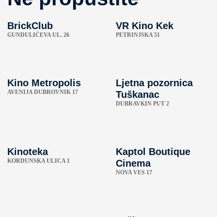
BrickClub
VR Kino Kek
GUNDULIĆEVA UL. 26
PETRINJSKA 51
Kino Metropolis
Ljetna pozornica
AVENIJA DUBROVNIK 17
Tuškanac
DUBRAVKIN PUT 2
Kinoteka
Kaptol Boutique
KORDUNSKA ULICA 1
Cinema
NOVA VES 17