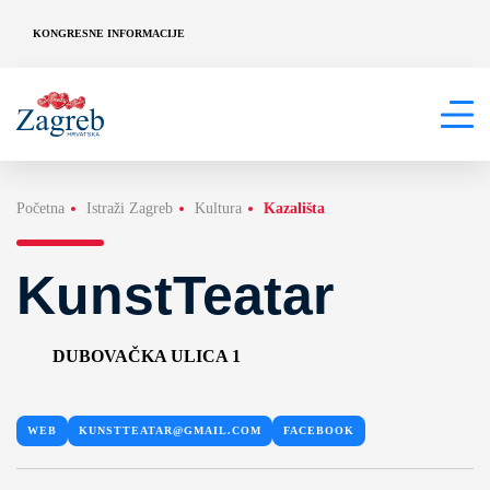
KONGRESNE INFORMACIJE
Početna
Istraži Zagreb
Kultura
Kazališta
KunstTeatar
DUBOVAČKA ULICA 1
WEB
KUNSTTEATAR@GMAIL.COM
FACEBOOK