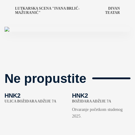
LUTKARSKA SCENA "IVANA BRLIĆ-
DIVAN
MAŽURANIĆ"
TEATAR
Ne propustite
HNK2
HNK2
ULICA BOŽIDARA ADŽIJE 7A
BOŽIDARA ADŽIJE 7A
Otvaranje početkom studenog
2025.